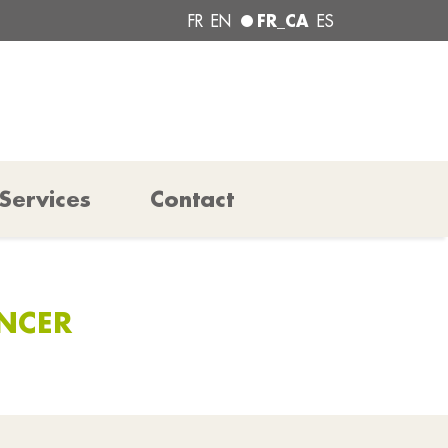
FR_CA
FR
EN
ES
Services
Contact
ANCER