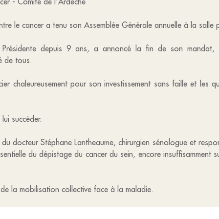
cer - Comité de l'Ardèche
contre le cancer a tenu son Assemblée Générale annuelle à la salle 
Présidente depuis 9 ans, a annoncé la fin de son mandat, m
é de tous.
ier chaleureusement pour son investissement sans faille et les qu
 lui succéder.
n du docteur Stéphane Lantheaume, chirurgien sénologue et responsa
sentielle du dépistage du cancer du sein, encore insuffisamment s
de la mobilisation collective face à la maladie.