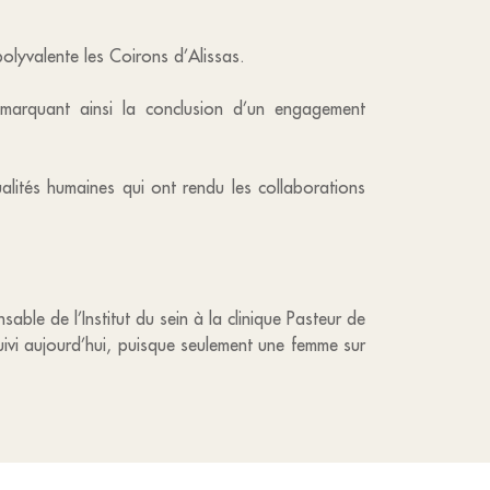
polyvalente les Coirons d’Alissas.
arquant ainsi la conclusion d’un engagement
alités humaines qui ont rendu les collaborations
ble de l’Institut du sein à la clinique Pasteur de
uivi aujourd’hui, puisque seulement une femme sur