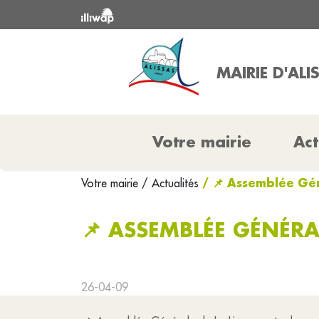
MAIRIE D'ALI
Votre mairie
Act
/ 📌 Assemblée Gén
Votre mairie
/ Actualités
📌 ASSEMBLÉE GÉNÉRA
26-04-09