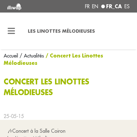
FR_CA
FR
EN
ES
LES LINOTTES MÉLODIEUSES
/ Concert Les Linottes
Accueil
/ Actualités
Mélodieuses
CONCERT LES LINOTTES
MÉLODIEUSES
25-05-15
🎶Concert à la Salle Coiron