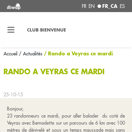
FR_CA
FR
EN
ES
CLUB BIENVENUE
/ Rando a Veyras ce mardi
Accueil
/ Actualités
RANDO A VEYRAS CE MARDI
25-10-15
Bonjour,
23 randonneurs ce mardi, pour aller balader du coté de
Veyras avec Bernadette sur un parcours de 6 km avec 100
mètres de dénivelé et sous un temps maussade mais sans