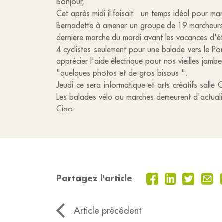
Bonjour,
Cet après midi il faisait un temps idéal pour ma
Bernadette à amener un groupe de 19 marcheurs 
derniere marche du mardi avant les vacances d'é
4 cyclistes seulement pour une balade vers le Po
apprécier l'aide électrique pour nos vieilles jamb
"quelques photos et de gros bisous ".
Jeudi ce sera informatique et arts créatifs salle 
Les balades vélo ou marches demeurent d'actualit
Ciao
Partagez l'article
Article précédent