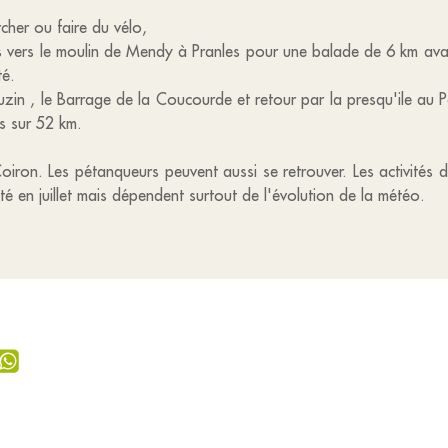
rcher ou faire du vélo,
vers le moulin de Mendy à Pranles pour une balade de 6 km avan
té.
uzin , le Barrage de la Coucourde et retour par la presqu'ile au P
es sur 52 km.
Coiron. Les pétanqueurs peuvent aussi se retrouver. Les activités du
é en juillet mais dépendent surtout de l'évolution de la météo.