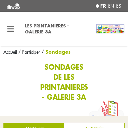
FR
EN
ES
LES PRINTANIERES -
GALERIE 3A
Sondages
Accueil
/
Participer
/
SONDAGES
DE LES
PRINTANIERES
- GALERIE 3A