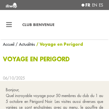
FR
EN
ES
CLUB BIENVENUE
/ Voyage en Perigord
Accueil
/ Actualités
VOYAGE EN PERIGORD
06/10/2025
Bonjour,
Quel incroyable voyage pour 50 membres du club du 1 au
5 octobre en Périgord Noir. Les visites aussi diverses que
variées se sont enchaînées avec au menu, le gouffre de