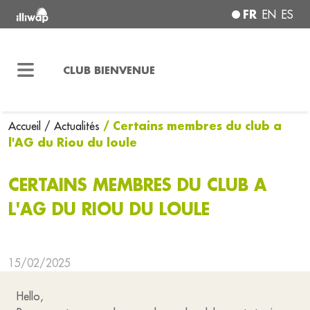
FR
EN
ES
CLUB BIENVENUE
/ Certains membres du club a
Accueil
/ Actualités
l'AG du Riou du loule
CERTAINS MEMBRES DU CLUB A
L'AG DU RIOU DU LOULE
15/02/2025
Hello,