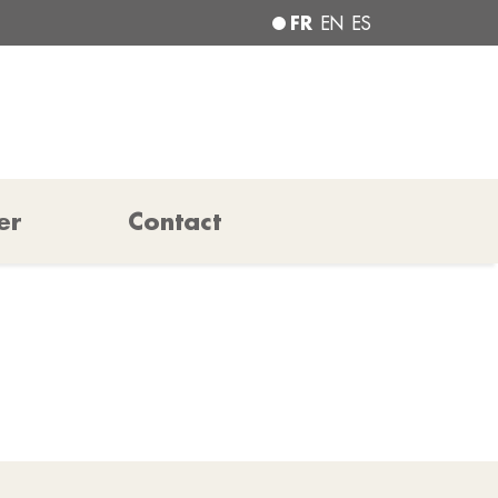
FR
EN
ES
er
Contact