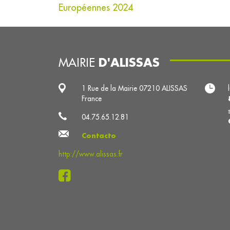
Européennes 2024
D'ALISSAS
MAIRIE
1 Rue de la Mairie 07210 ALISSAS
France
04.75.65.12.81
Contacto
http://www.alissas.fr