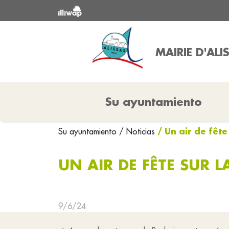
MAIRIE D'ALI
Su ayuntamiento
/ Un air de fête
Su ayuntamiento
/ Noticias
UN AIR DE FÊTE SUR L
9/6/24