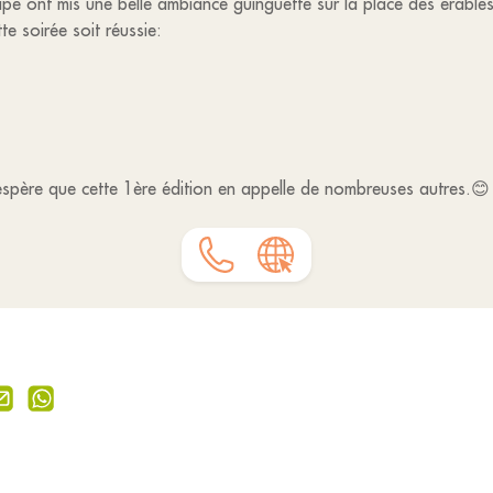
e ont mis une belle ambiance guinguette sur la place des érables
te soirée soit réussie:
espère que cette 1ère édition en appelle de nombreuses autres.😊