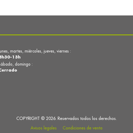
lunes, martes, miércoles, jueves, viernes :
8h30-13h
sábado, domingo :
Cerrado
COPYRIGHT © 2026. Reservados todos los derechos.
Avisos legales
Condiciones de venta