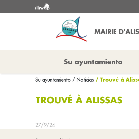
MAIRIE D'ALI
Su ayuntamiento
/ Trouvé à Aliss
Su ayuntamiento
/ Noticias
TROUVÉ À ALISSAS
27/9/24