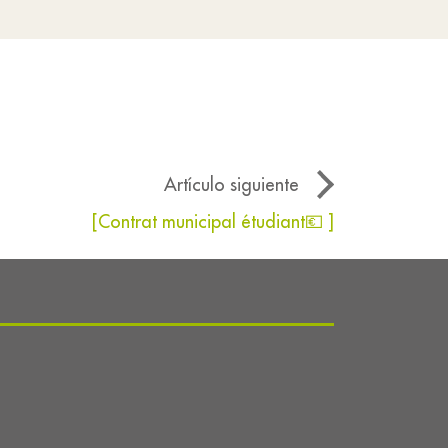
Artículo siguiente
[Contrat municipal étudiant💶 ]