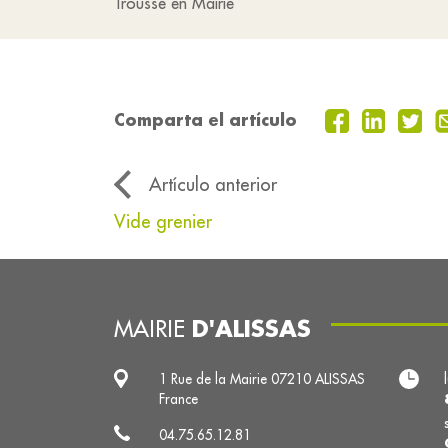
Trousse en Mairie
Comparta el artículo
Artículo anterior
Vide grenier
D'ALISSAS
MAIRIE
1 Rue de la Mairie 07210 ALISSAS
France
04.75.65.12.81