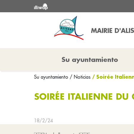
MAIRIE D'ALI
Su ayuntamiento
/ Soirée Italien
Su ayuntamiento
/ Noticias
SOIRÉE ITALIENNE DU 
18/2/24