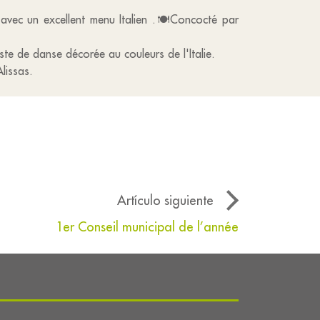
 avec un excellent menu Italien .🍽Concocté par
iste de danse décorée au couleurs de l'Italie.
lissas.
Artículo siguiente
1er Conseil municipal de l’année