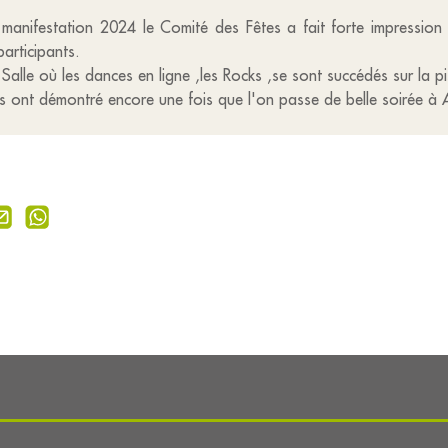
e manifestation 2024 le Comité des Fêtes a fait forte impression
participants.
Salle où les dances en ligne ,les Rocks ,se sont succédés sur la p
 ont démontré encore une fois que l'on passe de belle soirée à A