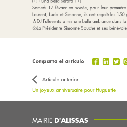
🇮🇹Una bella serata !🇮🇹
Samedi 17 février en soirée, pour leur premièr
Laurent, Ludo et Simonne, ils ont regalé les 150 
🎸DJ Fullevents a mis une belle ambiance dans la 
👍La Présidente Simonne Souche et ses bénévoles
Comparta el artículo
Artículo anterior
Un joyeux anniversaire pour Huguette
D'ALISSAS
MAIRIE