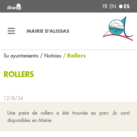
ES
FR
EN
MAIRIE D'ALISSAS
/ Rollers
Su ayuntamiento
/ Noticias
ROLLERS
12/8/24
Une paire de rollers a été trouvée au parc ,ils sont
disponibles en Mairie.