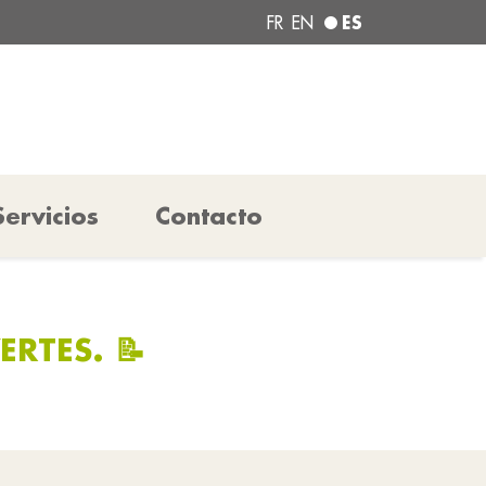
ES
FR
EN
Servicios
Contacto
RTES. 📝