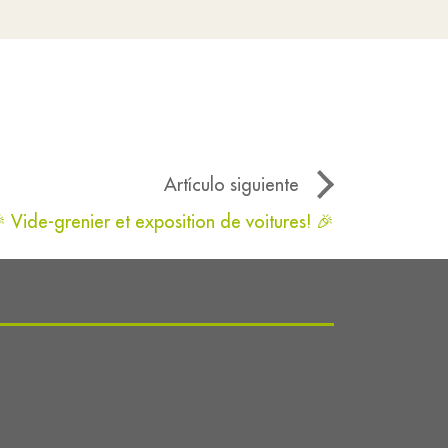
Artículo siguiente
 Vide-grenier et exposition de voitures! 🎉