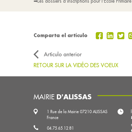
➡Les dossiers d'inscriptions pour l'École Primaire
Comparta el artículo
Artículo anterior
RETOUR SUR LA VIDÉO DES VOEUX
D'ALISSAS
MAIRIE
1 Rue de la Mairie 07210 ALISSAS
France
04.75.65.12.81