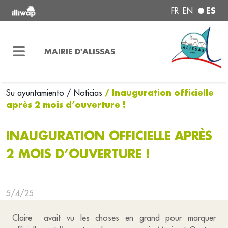
ES
FR
EN
MAIRIE D'ALISSAS
/ Inauguration officielle
Su ayuntamiento
/ Noticias
après 2 mois d’ouverture !
INAUGURATION OFFICIELLE APRÈS
2 MOIS D’OUVERTURE !
5/4/25
Claire avait vu les choses en grand pour marquer