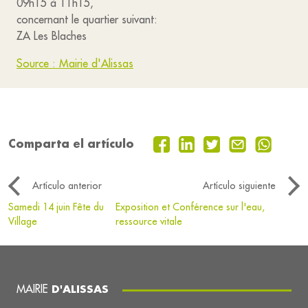
09h15 à 11h15,
concernant le quartier suivant:
ZA Les Blaches
Source : Mairie d'Alissas
Comparta el artículo
Artículo anterior
Artículo siguiente
Samedi 14 juin Fête du
Exposition et Conférence sur l'eau,
Village
ressource vitale
MAIRIE
D'ALISSAS