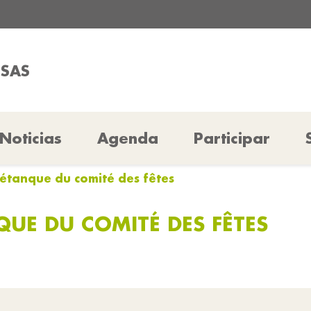
SSAS
Noticias
Agenda
Participar
étanque du comité des fêtes
UE DU COMITÉ DES FÊTES