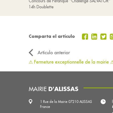
Concours de Pétanque "Challenge SALVATOR"
14h Doublette
Comparta el artículo
Artículo anterior
⚠ Fermeture exceptionnelle de la mairie 
D'ALISSAS
MAIRIE
1 Rue de la Mairie 07210 ALISSAS
France