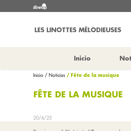
LES LINOTTES MÉLODIEUSES
Inicio
Not
/ Fête de la musique
Inicio
/ Noticias
FÊTE DE LA MUSIQUE
20/6/25