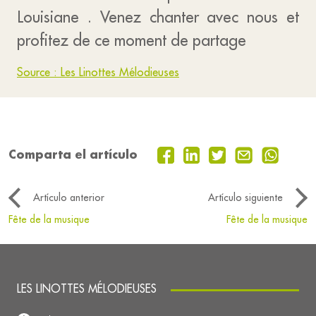
Louisiane . Venez chanter avec nous et
profitez de ce moment de partage
Source : Les Linottes Mélodieuses
Comparta el artículo
Artículo anterior
Artículo siguiente
Fête de la musique
Fête de la musique
LES LINOTTES MÉLODIEUSES