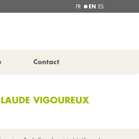
EN
FR
ES
e
Contact
CLAUDE VIGOUREUX