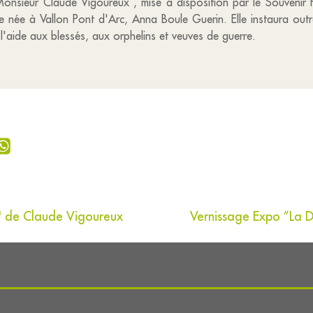
onsieur Claude Vigoureux , mise à disposition par le Souvenir Fr
 née à Vallon Pont d'Arc, Anna Boule Guerin. Elle instaura outre
l'aide aux blessés, aux orphelins et veuves de guerre.
" de Claude Vigoureux
Vernissage Expo ”La 