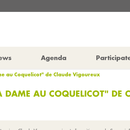
ews
Agenda
Participat
me au Coquelicot" de Claude Vigoureux
A DAME AU COQUELICOT" DE 