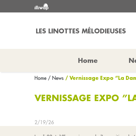
LES LINOTTES MÉLODIEUSES
Home
N
/ Vernissage Expo ”La Da
Home
/ News
VERNISSAGE EXPO ”L
2/19/26