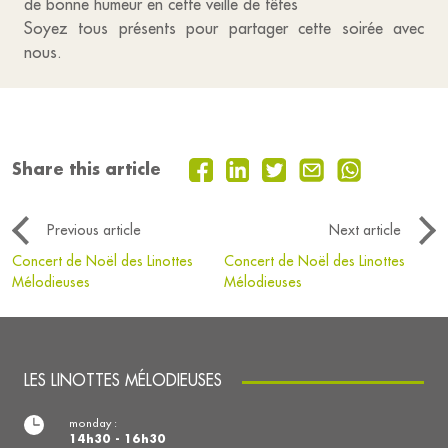
de bonne humeur en cette veille de fêtes
Soyez tous présents pour partager cette soirée avec
nous.
Share this article
Previous article
Next article
Concert de Noël des Linottes
Concert de Noël des Linottes
Mélodieuses
Mélodieuses
LES LINOTTES MÉLODIEUSES
monday :
14h30 - 16h30